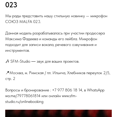
023
Мы рады представить нашу стильную новинку — микрофон
СОЮЗ MALFA 023.
Данная модель разрабатывалась при участии продюсера
Максима Фадеева и команды его лейбла. Микрофон
подходит для записи вокала, речевого озвучивания и
инструментов.
🎶 SFM-Studio ― звук для ваших проектов.
📍Москва, м. Римская / пл. Ильича, Хлебников переулок 2/5,
стр. 2
Вопросы и бронирование : +7 977 806 18 14, в WhatsApp
wa.me/79778061814 или онлайн www.sfm-
studio.ru/onlinebooking