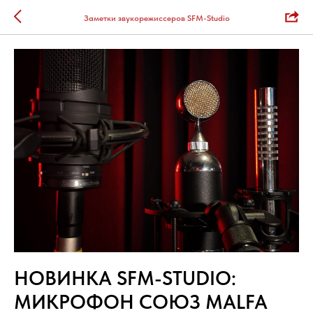
Заметки звукорежиссеров SFM-Studio
НОВИНКА SFM-STUDIO:
МИКРОФОН СОЮЗ MALFA