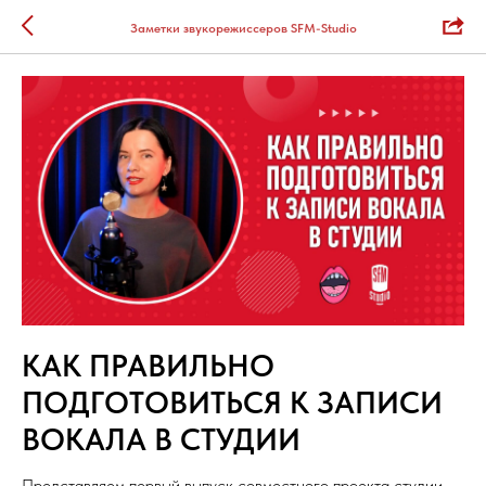
Заметки звукорежиссеров SFM-Studio
КАК ПРАВИЛЬНО
ПОДГОТОВИТЬСЯ К ЗАПИСИ
ВОКАЛА В СТУДИИ
Представляем первый выпуск совместного проекта студии