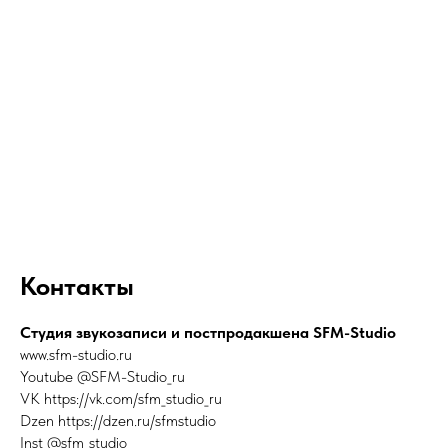
Контакты
Студия звукозаписи и постпродакшена SFM-Studio
www.sfm-studio.ru
Youtube @SFM-Studio_ru
VK https://vk.com/sfm_studio_ru
Dzen https://dzen.ru/sfmstudio
Inst @sfm_studio