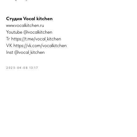
Студия Vocal kitchen
www.vocalkitchen.ru
Youtube @vocalkitchen
Тг https://t.me/vocal_kitchen
VK https://vk.com/vocalkitchen
Inst @vocal_kitchen
2025-04-08 13:17