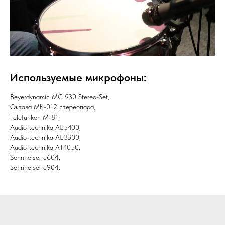
Используемые микрофоны:
Вeyerdynamic MC 930 Stereo-Set,
Октава МК-012 стереопара,
Telefunken M-81,
Audio-technika AE5400,
Audio-technika AE3300,
Audio-technika AT4050,
Sennheiser e604,
Sennheiser e904.