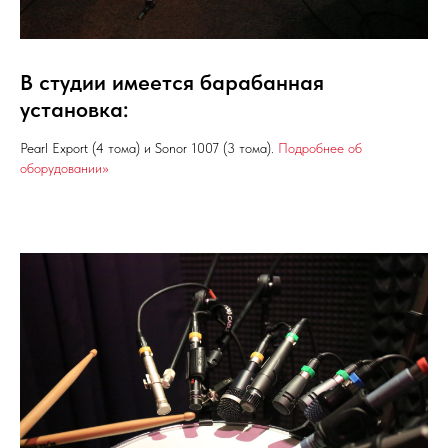
В студии имеется барабанная
установка:
Pearl Export (4 тома) и Sonor 1007 (3 тома).
Подробнее об
оборудовании>>